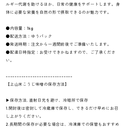
ルギー代謝を助けるほか、日常の健康をサポートします。身
体に必要な栄養を自然の形で摂取できるのが魅力です。
●内容量：1kg
●配送方法：ゆうパック
●発送時期：注文から一週間前後でご準備いたします。
●配達日時指定：お受けできかねますので、ご了承くださ
い。
------------------------------
【上山米こうじ味噌の保存方法】
▶︎保存方法. 直射日光を避け、冷暗所で保存
1.開封後は密封して冷蔵庫で保存し、できるだけ早めにお召
し上がりください。
2.長期間の保存が必要な場合は、冷凍庫での保管もおすすめ