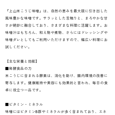
『上山米こうじ味噌』は、自然の恵みを最大限に引き出した
風味豊かな味噌です。サラッとした舌触りと、まろやかな甘
さが絶妙に融合しており、さまざまな料理に活躍します。お
味噌汁はもちろん、和え物や煮物、さらにはドレッシングや
味噌ダレとしてもご利用いただけますので、幅広い料理にお
試しください。
【主な栄養と効能】
■発酵食品の力
米こうじに含まれる酵素は、消化を助け、腸内環境の改善に
寄与します。健康維持や美容にも効果的と言われ、毎日の食
卓に役立つ一品です。
■ビタミン・ミネラル
味噌にはビタミンB群やミネラルが多く含まれており、エネ