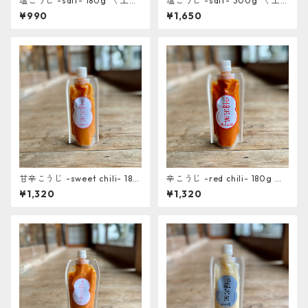
塩こうじ -salt- 180g 〈 上山
塩こうじ -salt- 300g 〈 上
棚田の米糀使用〉
山棚田の米糀使用〉
¥990
¥1,650
甘辛こうじ -sweet chili- 180
辛こうじ -red chili- 180g 〈
g 〈 上山棚田の米糀使用〉
上山棚田の米糀使用〉
¥1,320
¥1,320