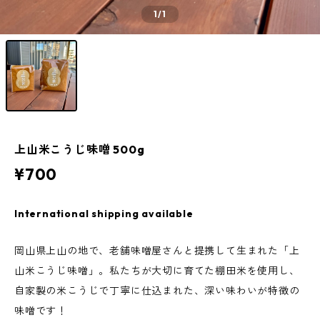
1
/1
上山米こうじ味噌 500g
¥700
International shipping available
岡山県上山の地で、老舗味噌屋さんと提携して生まれた「上
山米こうじ味噌」。私たちが大切に育てた棚田米を使用し、
自家製の米こうじで丁寧に仕込まれた、深い味わいが特徴の
味噌です！