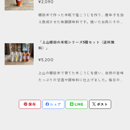
¥2,090
には、安原 昌友子（ https://www.yasukparty.co
m/ ）監修の糀レシピブックを同梱させていただき
棚田米で作った米糀で塩こうじを作り、唐辛子を加
ます。(数に限りがありますのでなくなり次第終了と
え熟成させた発酵調味料です。焼いたお肉にそのま
なります) 【主な栄養と効能】 ■乳酸菌 発酵食品と
まつけたり、お鍋や麺類などのトッピングなど辛味
して知られる米糀には、腸内環境を整える働きがあ
を足したいときに。開封後は徐々に発酵が進みまろ
る乳酸菌が豊富に含まれています。毎日の健康維持
「上山棚田の米糀シリーズ5種セット（送料無
やかになる場合があります、辛さを大切にされたい
に役立ち、免疫力をサポートします。 ■ビタミンB
料）」
方は開封後はお早めにお召し上がりください。 糀シ
群 米糀はビタミンB群を多く含み、エネルギー代謝
リーズをお買い上げのお客様には、安原 昌友子（ h
¥5,200
を助け、疲労回復にも寄与するとされています。特
ttps://www.yasukparty.com/ ）監修の糀レシピブ
に忙しい日常において、エネルギー補給の強い味方
ックを同梱させていただきます。(数に限りがありま
上山の棚田米で育てた米こうじを使い、自然の旨味
です！ ■辛味成分 赤唐辛子に含まれるカプサイシ
すのでなくなり次第終了となります) ------------
たっぷりの甘酒や調味料に仕上げました。毎日の健
ンは、体温を上げる効果があり代謝を促進します。
-------- 名称 こうじ加工品 原材料名 米（上山
康に、お料理のお共に、万能に使える上山棚田の米
ダイエット効果を期待する方にもおすすめです。 --
産）、食塩、唐辛子、麹菌 内容量 300g 賞味期限 1
麹シリーズを5種類揃えた大変お得なセットです。 >
------------------ 名称 こうじ加工品 原材料名
80日（製造日より） 保存方法 高温、直射日光を避
> 単品で買うより490円おトク！ << [単品５種類＋
米（上山産）、食塩、唐辛子、麹菌 内容量 180g 賞
保存
シェア
LINE
ポスト
け、冷所(20℃以下)で保存。開封後は要冷蔵 -----
送料] 5,690円（税込）→ [５種セット送料無料特別
味期限 180日（製造日より） 保存方法 高温、直射
--------------- ＊配送方法・料金：ゆうパック
価格] で5,200円（税込）に！！ ※ご注意※ ●画像
日光を避け、冷所(20℃以下)で保存。開封後は要冷
地域別送料（配達日時指定可能）、クリックポスト
とは配送梱包が異なります。 -------------------
蔵 -------------------- ＊配送方法・料金：ゆう
全国一律250円（配達日時指定不可、ポスト投函）
---------------------- セット内容 -----------