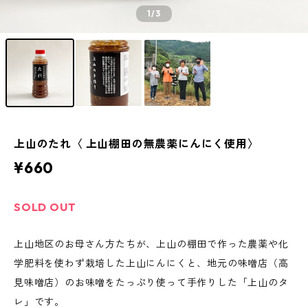
1
/3
上山のたれ〈 上山棚田の無農薬にんにく使用〉
¥660
SOLD OUT
上山地区のお母さん方たちが、上山の棚田で作った農薬や化
学肥料を使わず栽培した上山にんにくと、地元の味噌店（高
見味噌店）のお味噌をたっぷり使って手作りした「上山のタ
レ」です。