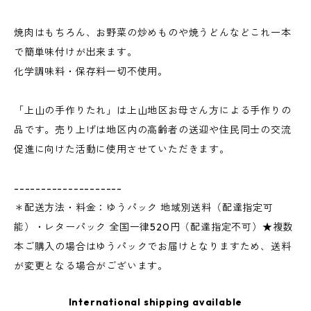
焼肉はもちろん、お野菜の炒めものや焼うどんなどこれ一本
で簡単味付けが出来ます。
化学調味料・保存料一切不使用。
「上山の手作りたれ」は上山地区お母さん方による手作りの
品です。売り上げは地区内の高齢者の送迎や住民同士の交流
促進に向けた活動に使用させていただきます。
--------------------
＊配送方法・料金：ゆうパック 地域別送料（配達指定可
能）・レターパック 全国一律520円（配達指定不可）★複数
本ご購入の場合はゆうパックでお届けとなりますため、送料
が変更となる場合がございます。
International shipping available