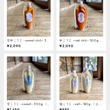
甘辛こうじ -sweet chili- 30
辛こうじ -red chili- 300g 〈
0g 〈 上山棚田の米糀使用〉
上山棚田の米糀使用〉
¥2,090
¥2,090
甘こうじ -sweet- 300g 〈
塩こうじ -salt- 180g 〈 上山
上山棚田の米糀使用〉
棚田の米糀使用〉
¥1,650
¥990