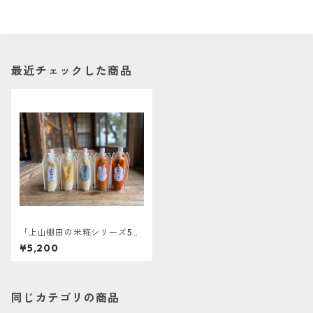
最近チェックした商品
「上山棚田の米糀シリーズ5種
セット（送料無料）」
¥5,200
同じカテゴリの商品