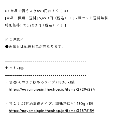
>> 単品で買うより490円おトク！ <<
[単品５種類＋送料] 5,690円（税込）→ [５種セット送料無料
特別価格] で5,200円（税込）に！！
※ご注意※
●画像とは配送梱包が異なります。
-----------------------------------------
セット内容
-----------------------------------------
・甘酒(そのまま飲めるタイプ) 180g x1袋
https://ueyamaippin.theshop.jp/items/27294294
・甘こうじ(甘酒濃縮タイプ、調味料にも) 180g x1袋
https://ueyamaippin.theshop.jp/items/37876159