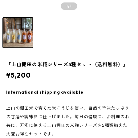
1
/1
「上山棚田の米糀シリーズ5種セット（送料無料）」
¥5,200
International shipping available
上山の棚田米で育てた米こうじを使い、自然の旨味たっぷり
の甘酒や調味料に仕上げました。毎日の健康に、お料理のお
共に、万能に使える上山棚田の米麹シリーズを5種類揃えた
大変お得なセットです。