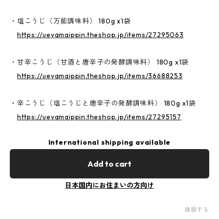
・塩こうじ（万能調味料） 180g x1袋
https://ueyamaippin.theshop.jp/items/27295063
・甘辛こうじ（甘酒と唐辛子の発酵調味料） 180g x1袋
https://ueyamaippin.theshop.jp/items/36688253
・辛こうじ（塩こうじと唐辛子の発酵調味料） 180g x1袋
https://ueyamaippin.theshop.jp/items/27295157
International shipping available
Add to cart
日本国内にお住まいの方向け
通報する