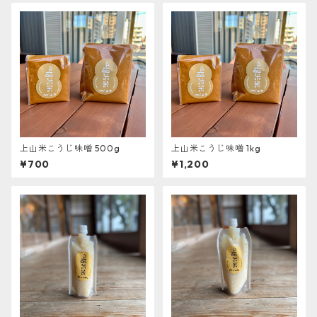
上山米こうじ味噌 500g
上山米こうじ味噌 1kg
¥700
¥1,200