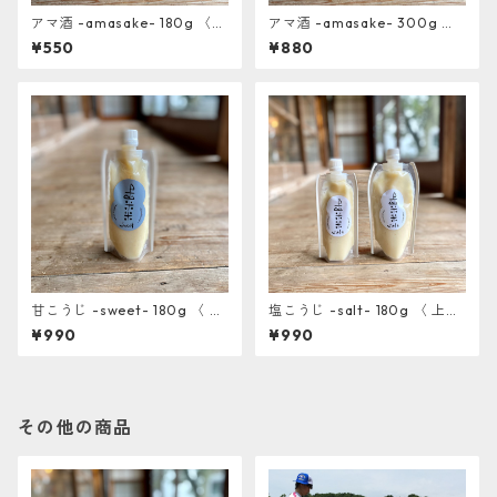
アマ酒 -amasake- 180g 〈
アマ酒 -amasake- 300g 〈
上山棚田の米糀使用〉
上山棚田の米糀使用〉
¥550
¥880
甘こうじ -sweet- 180g 〈 上
塩こうじ -salt- 180g 〈 上山
山棚田の米糀使用〉
棚田の米糀使用〉
¥990
¥990
その他の商品